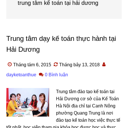
trung tâm kế toán tại hải dương
Trung tâm dạy kế toán thực hành tại
Hải Dương
Tháng tám 6, 2015
Tháng bảy 13, 2018
dayketoanthue
0 Bình luận
Trung tâm đào tạo kế toán tại
Hải Dương cơ sở của Kế Toán
Hà Nội địa chỉ tại Canh Nông
phường Quang Trung là nơi
đào tạo kế toán học việc thực tế
tốt nhất, học viên tham gia khóa học được học và thực