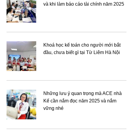
và khi làm báo cáo tài chính năm 2025
Khoá học kế toán cho người mới bắt
đầu, chưa biết gì tại Từ Liêm Hà Nội
Những lưu ý quan trọng mà ACE nhà
Kế cần nắm đọc năm 2025 và nắm
vững nhé