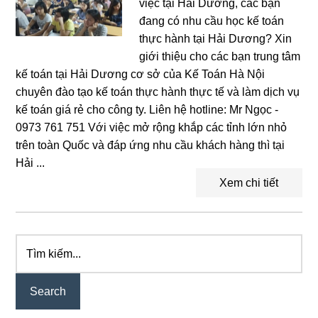
việc tại Hải Dương, các bạn
đang có nhu cầu học kế toán
thực hành tại Hải Dương? Xin
giới thiệu cho các bạn trung tâm
kế toán tại Hải Dương cơ sở của Kế Toán Hà Nội
chuyên đào tạo kế toán thực hành thực tế và làm dịch vụ
kế toán giá rẻ cho công ty. Liên hệ hotline: Mr Ngọc -
0973 761 751 Với việc mở rộng khắp các tỉnh lớn nhỏ
trên toàn Quốc và đáp ứng nhu cầu khách hàng thì tại
Hải ...
Xem chi tiết
Tìm
Primary
kiếm...
Sidebar