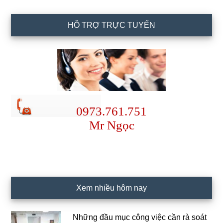
HỖ TRỢ TRỰC TUYẾN
0973.761.751
Mr Ngọc
Xem nhiều hôm nay
Những đầu mục công việc cần rà soát