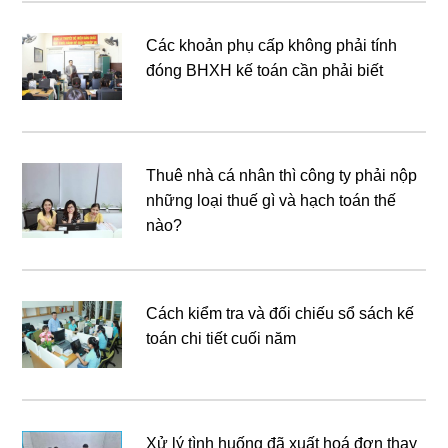
Các khoản phụ cấp không phải tính
đóng BHXH kế toán cần phải biết
Thuê nhà cá nhân thì công ty phải nộp
những loại thuế gì và hạch toán thế
nào?
Cách kiểm tra và đối chiếu sổ sách kế
toán chi tiết cuối năm
Xử lý tình huống đã xuất hoá đơn thay