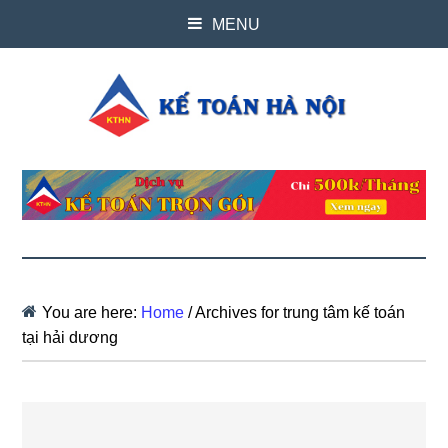
MENU
You are here:
Home
/
Archives for trung tâm kế toán
tại hải dương