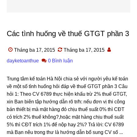
Các tình huống về thuế GTGT phần 3
Tháng ba 17, 2015
Tháng ba 17, 2015
dayketoanthue
0 Bình luận
Trung tâm kế toán Hà Nội chia sẻ với người yêu kế toán
về một số tình huống hỏi đáp về thuế GTGT phần 3 Câu
hỏi 1: Theo CV 6789 thực hiện khấu trừ 2% thuế GTGT,
xin Ban biên tập hướng dẫn rõ tr/h: nếu đơn vị thi công
bán thiết bị mà mặt hàng đó chịu thuế suất 0% thì CĐT
có trích 2% thuế không?,hoặc mặt hàng chịu thuế suất
5% thì CĐT trích 1% để nộp hay 2%? Trả lời: CV 6789
mà Bạn nêu trong thư là hướng dẫn bổ sung CV số ...