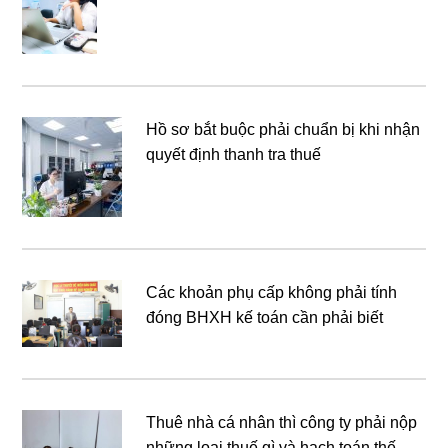
Hồ sơ bắt buộc phải chuẩn bị khi nhận
quyết định thanh tra thuế
Các khoản phụ cấp không phải tính
đóng BHXH kế toán cần phải biết
Thuê nhà cá nhân thì công ty phải nộp
những loại thuế gì và hạch toán thế