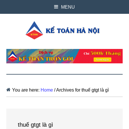
MENU
You are here:
Home
/
Archives for thuế gtgt là gì
thuế gtgt là gì