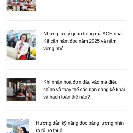
Những lưu ý quan trọng mà ACE nhà
Kế cần nắm đọc năm 2025 và nắm
vững nhé
Khi nhận hoá đơn đầu vào mà điều
chỉnh và thay thế các bạn đang kê khai
và hạch toán thế nào?
Hướng dẫn kỹ năng đọc bảng lương nhìn
ra rủi ro thuế