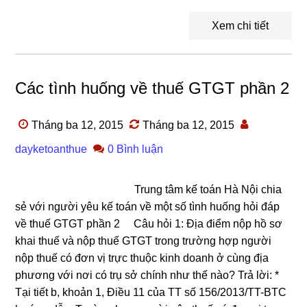
Xem chi tiết
Các tình huống về thuế GTGT phần 2
Tháng ba 12, 2015
Tháng ba 12, 2015
dayketoanthue
0 Bình luận
Trung tâm kế toán Hà Nội chia
sẻ với người yêu kế toán về một số tình huống hỏi đáp
về thuế GTGT phần 2 Câu hỏi 1: Địa điểm nộp hồ sơ
khai thuế và nộp thuế GTGT trong trường hợp người
nộp thuế có đơn vị trực thuộc kinh doanh ở cùng địa
phương với nơi có trụ sở chính như thế nào? Trả lời: *
Tại tiết b, khoản 1, Điều 11 của TT số 156/2013/TT-BTC