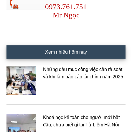
0973.761.751
Mr Ngọc
Xem nhiều hôm nay
Những đầu mục công việc cần rà soát
và khi làm báo cáo tài chính năm 2025
Khoá học kế toán cho người mới bắt
đầu, chưa biết gì tại Từ Liêm Hà Nội