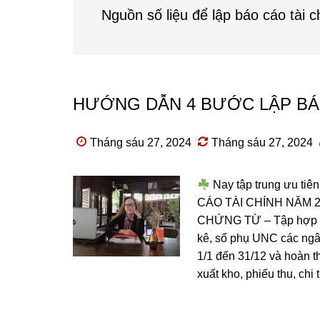
Nguồn số liệu để lập báo cáo tài c
HƯỚNG DẪN 4 BƯỚC LẬP BÁO
Tháng sáu 27, 2024
Tháng sáu 27, 2024
Nay tập trung ưu ti
CÁO TÀI CHÍNH NĂM 
CHỨNG TỪ – Tập hợp ho
kê, sổ phụ UNC các ng
1/1 đến 31/12 và hoàn t
xuất kho, phiếu thu, chi