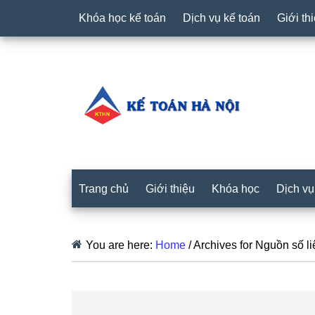
Khóa học kế toán
Dịch vụ kế toán
Giới th
Trang chủ
Giới thiệu
Khóa học
Dịch vụ
You are here:
Home
/
Archives for Nguồn số li