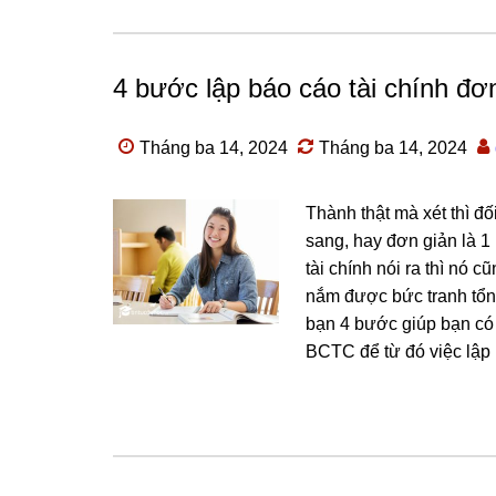
4 bước lập báo cáo tài chính đơ
Tháng ba 14, 2024
Tháng ba 14, 2024
Thành thật mà xét thì đ
sang, hay đơn giản là 1
tài chính nói ra thì nó c
nắm được bức tranh tổn
bạn 4 bước giúp bạn có 
BCTC để từ đó việc lập 