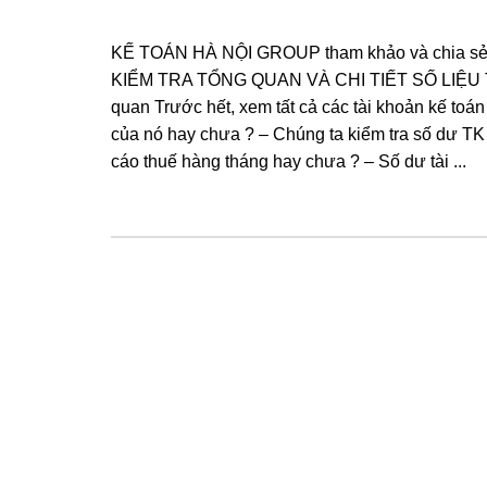
KẾ TOÁN HÀ NỘI GROUP tham khảo và chia sẻ
KIỂM TRA TỔNG QUAN VÀ CHI TIẾT SỐ LIỆU TRÊ
quan Trước hết, xem tất cả các tài khoản kế toán
của nó hay chưa ? – Chúng ta kiểm tra số dư TK 
cáo thuế hàng tháng hay chưa ? – Số dư tài ...