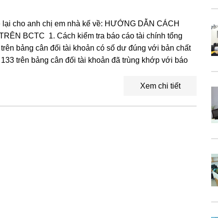
 lại cho anh chị em nhà kế về: HƯỚNG DẪN CÁCH
N BCTC 1. Cách kiểm tra báo cáo tài chính tổng
 trên bảng cân đối tài khoản có số dư đúng với bản chất
133 trên bảng cân đối tài khoản đã trùng khớp với báo
Xem chi tiết