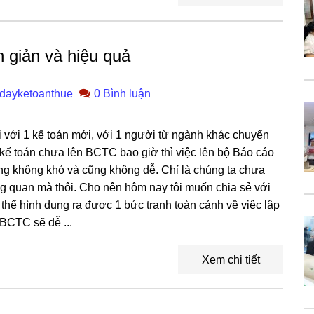
n giản và hiệu quả
dayketoanthue
0 Bình luận
ối với 1 kế toán mới, với 1 người từ ngành khác chuyển
 kế toán chưa lên BCTC bao giờ thì việc lên bộ Báo cáo
ũng không khó và cũng không dễ. Chỉ là chúng ta chưa
g quan mà thôi. Cho nên hôm nay tôi muốn chia sẻ với
thể hình dung ra được 1 bức tranh toàn cảnh về việc lập
BCTC sẽ dễ ...
Xem chi tiết