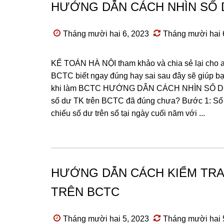
HƯỚNG DẪN CÁCH NHÌN SỐ DƯ 
Tháng mười hai 6, 2023
Tháng mười hai 
KẾ TOÁN HÀ NỘI tham khảo và chia sẻ lại cho an
BCTC biết ngay đúng hay sai sau đây sẽ giúp b
khi làm BCTC HƯỚNG DẪN CÁCH NHÌN SỐ DƯ trê
số dư TK trên BCTC đã đúng chưa? Bước 1: Số d
chiếu số dư trên sổ tại ngày cuối năm với ...
HƯỚNG DẪN CÁCH KIỂM TRA 
TRÊN BCTC
Tháng mười hai 5, 2023
Tháng mười hai 