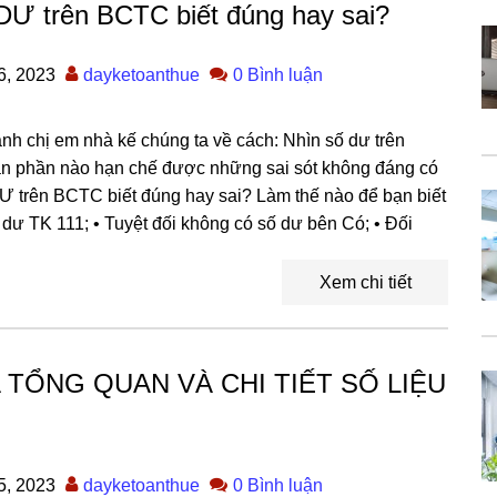
trên BCTC biết đúng hay sai?
6, 2023
dayketoanthue
0 Bình luận
h chị em nhà kế chúng ta về cách: Nhìn số dư trên
ạn phần nào hạn chế được những sai sót không đáng có
n BCTC biết đúng hay sai? Làm thế nào để bạn biết
ư TK 111; • Tuyệt đối không có số dư bên Có; • Đối
Xem chi tiết
TỔNG QUAN VÀ CHI TIẾT SỐ LIỆU
5, 2023
dayketoanthue
0 Bình luận