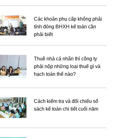
Các khoản phụ cấp không phải
tính đóng BHXH kế toán cần
phải biết
Thuê nhà cá nhân thì công ty
phải nộp những loại thuế gì và
hạch toán thế nào?
Cách kiểm tra và đối chiếu sổ
sách kế toán chi tiết cuối năm