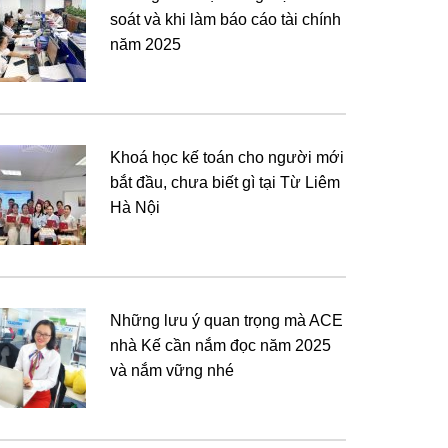
soát và khi làm báo cáo tài chính
năm 2025
Khoá học kế toán cho người mới
bắt đầu, chưa biết gì tại Từ Liêm
Hà Nội
Những lưu ý quan trọng mà ACE
nhà Kế cần nắm đọc năm 2025
và nắm vững nhé