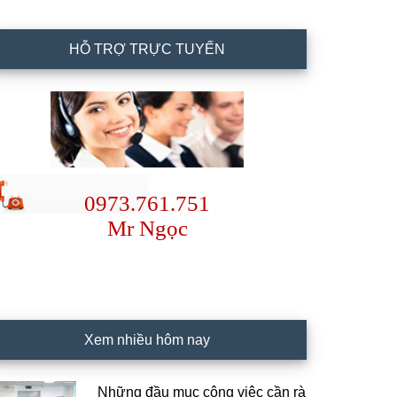
HỖ TRỢ TRỰC TUYẾN
0973.761.751
Mr Ngọc
Xem nhiều hôm nay
Những đầu mục công việc cần rà