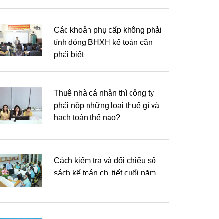
Các khoản phụ cấp không phải
tính đóng BHXH kế toán cần
phải biết
Thuê nhà cá nhân thì công ty
phải nộp những loại thuế gì và
hạch toán thế nào?
Cách kiểm tra và đối chiếu sổ
sách kế toán chi tiết cuối năm