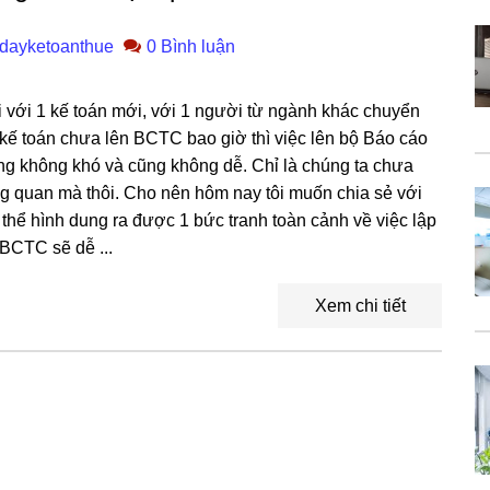
dayketoanthue
0 Bình luận
ối với 1 kế toán mới, với 1 người từ ngành khác chuyển
 kế toán chưa lên BCTC bao giờ thì việc lên bộ Báo cáo
ũng không khó và cũng không dễ. Chỉ là chúng ta chưa
g quan mà thôi. Cho nên hôm nay tôi muốn chia sẻ với
thể hình dung ra được 1 bức tranh toàn cảnh về việc lập
BCTC sẽ dễ ...
Xem chi tiết