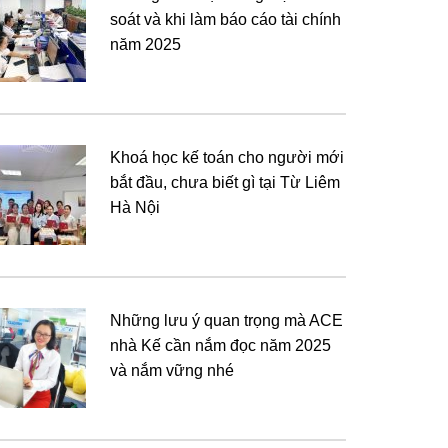
soát và khi làm báo cáo tài chính
năm 2025
Khoá học kế toán cho người mới
bắt đầu, chưa biết gì tại Từ Liêm
Hà Nội
Những lưu ý quan trọng mà ACE
nhà Kế cần nắm đọc năm 2025
và nắm vững nhé