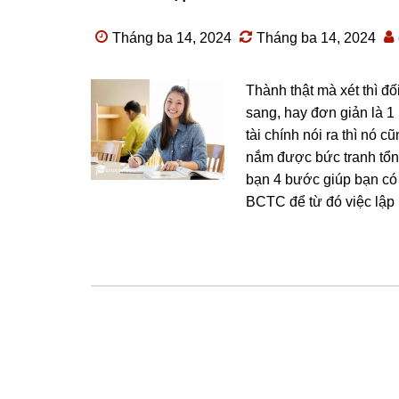
Tháng ba 14, 2024
Tháng ba 14, 2024
Thành thật mà xét thì đ
sang, hay đơn giản là 1
tài chính nói ra thì nó c
nắm được bức tranh tổn
bạn 4 bước giúp bạn có 
BCTC để từ đó việc lập 