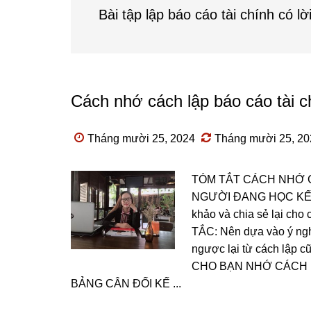
Bài tập lập báo cáo tài chính có lời
Cách nhớ cách lập báo cáo tài c
Tháng mười 25, 2024
Tháng mười 25, 20
TÓM TẮT CÁCH NHỚ 
NGƯỜI ĐANG HỌC KẾ T
khảo và chia sẻ lại ch
TẮC: Nên dựa vào ý ngh
ngược lại từ cách lập c
CHO BẠN NHỚ CÁCH 
BẢNG CÂN ĐỐI KẾ ...