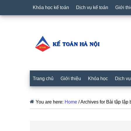
Khóa học kế toán
Dịch vụ kế toán
Giới th
Trang chủ
Giới thiệu
Khóa học
Dịch vụ
You are here:
Home
/
Archives for Bài tập lập 