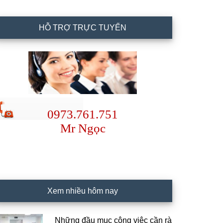
HỖ TRỢ TRỰC TUYẾN
0973.761.751
Mr Ngọc
Xem nhiều hôm nay
Những đầu mục công việc cần rà