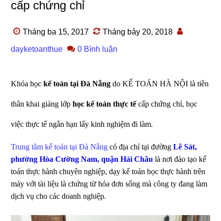
cấp chứng chỉ
Tháng ba 15, 2017
Tháng bảy 20, 2018
dayketoanthue
0 Bình luận
Khóa học
kế toán tại Đà Nẵng
do KẾ TOÁN HÀ NỘI là tiền
thân khai giảng lớp
học kế toán thực tế
cấp chứng chỉ, học
việc thực tế ngắn hạn lấy kinh nghiệm đi làm.
Trung tâm kế toán tại Đà Nẵng
có địa chỉ tại đường
Lê Sát,
phường Hòa Cường Nam, quận Hải Châu
là nơi đào tạo kế
toán thực hành chuyên nghiệp, dạy kế toán học thực hành trên
máy với tài liệu là chứng từ hóa đơn sống mà công ty đang làm
dịch vụ cho các doanh nghiệp.