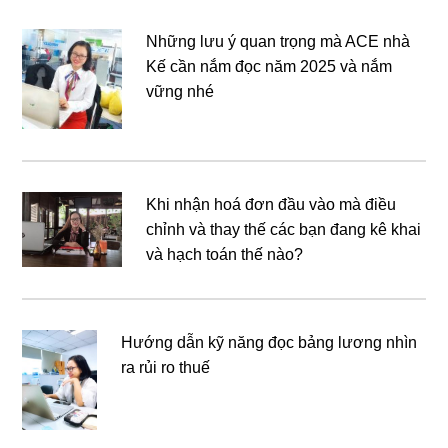
Những lưu ý quan trọng mà ACE nhà
Kế cần nắm đọc năm 2025 và nắm
vững nhé
Khi nhận hoá đơn đầu vào mà điều
chỉnh và thay thế các bạn đang kê khai
và hạch toán thế nào?
Hướng dẫn kỹ năng đọc bảng lương nhìn
ra rủi ro thuế