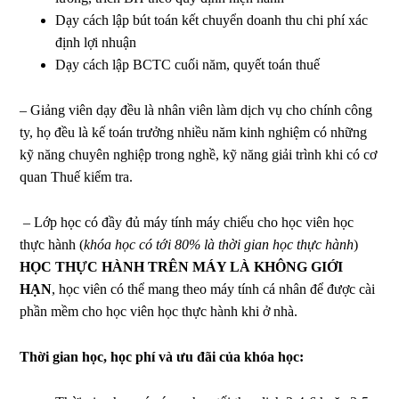
Dạy cách lập bút toán kết chuyển doanh thu chi phí xác
định lợi nhuận
Dạy cách lập BCTC cuối năm, quyết toán thuế
– Giảng viên dạy đều là nhân viên làm dịch vụ cho chính công
ty, họ đều là kế toán trưởng nhiều năm kinh nghiệm có những
kỹ năng chuyên nghiệp trong nghề, kỹ năng giải trình khi có cơ
quan Thuế kiểm tra.
– Lớp học có đầy đủ máy tính máy chiếu cho học viên học
thực hành (
khóa học có tới 80% là thời gian học thực hành
)
HỌC THỰC HÀNH TRÊN MÁY LÀ KHÔNG GIỚI
HẠN
, học viên có thể mang theo máy tính cá nhân để được cài
phần mềm cho học viên học thực hành khi ở nhà.
Thời gian học, học phí và ưu đãi của khóa học: