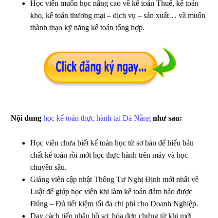
Học viên muốn học nâng cao về kế toán Thuế, kế toán
kho, kế toán thương mại – dịch vụ – sản xuất… và muốn
thành thạo kỹ năng kế toán tổng hợp.
Nội dung
học kế toán thực hành tại Đà Nẵng
như sau:
Học viên chưa biết kế toán học từ sơ bản để hiểu bản
chất kế toán rồi mới học thực hành trên máy và học
chuyên sâu.
Giảng viên cập nhật Thông Tư Nghị Định mới nhất về
Luật để giúp học viên khi làm kế toán đảm bảo được
Đúng – Đủ tiết kiệm tối đa chi phí cho Doanh Nghiệp.
Dạy cách tiếp nhận hồ sơ, hóa đơn chứng từ khi mới