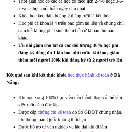
Thời gian học có các ca học tối theo lịch 2-4-6 hoặc 3-5-
7 và ca học cuối tuần ngày chủ nhật
Khóa học kéo dài khoảng 2 tháng rưỡi là kết thúc
Học phí cả khóa là 4 triệu bao gồm tài liệu và chứng chỉ,
cam kết không phát sinh thêm bất cứ khoản thu nào
khác.
Ưu đãi giảm cho tất cả các đối tượng 30% học phí
đăng ký đóng đủ 1 lần học phí trước khi học, giảm
thêm mỗi người 100k khi đăng ký từ 2 người trở lên.
Kết quả sau khi kết thúc khóa
học thực hành kế toán
ở Đà
Nẵng:
Khi học xong 100% học viên đều thành thạo có thể làm
việc một cách độc lập
Được cấp
chứng chỉ kế toán
do Sở GDĐT chứng nhận,
lưu thông toàn Quốc không thời hạn
Được hỗ trợ tư vấn nghiệp vụ lâu dài khi đi làm