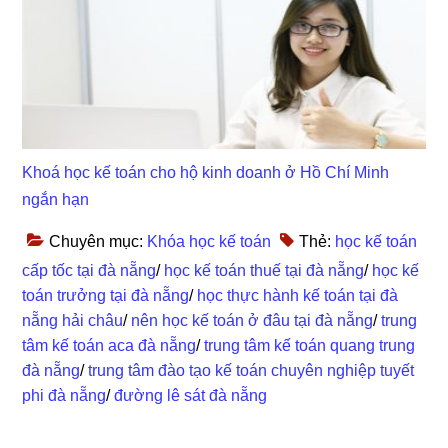
Khoá học kế toán cho hộ kinh doanh ở Hồ Chí Minh
ngắn hạn
Chuyên mục:
Khóa học kế toán
Thẻ:
học kế toán
cấp tốc tại đà nẵng
/
học kế toán thuế tại đà nẵng
/
học kế
toán trưởng tại đà nẵng
/
học thực hành kế toán tại đà
nẵng hải châu
/
nên học kế toán ở đâu tại đà nẵng
/
trung
tâm kế toán aca đà nẵng
/
trung tâm kế toán quang trung
đà nẵng
/
trung tâm đào tạo kế toán chuyên nghiệp tuyết
phi đà nẵng
/
đường lê sát đà nẵng