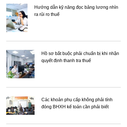
Hướng dẫn kỹ năng đọc bảng lương nhìn
ra rủi ro thuế
Hồ sơ bắt buộc phải chuẩn bị khi nhận
quyết định thanh tra thuế
Các khoản phụ cấp không phải tính
đóng BHXH kế toán cần phải biết