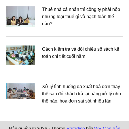
Thuê nhà cá nhân thì công ty phải nộp
những loại thuế gì và hạch toán thế
nào?
Cách kiểm tra và đối chiếu sổ sách kế
toán chi tiết cuối năm
Xử lý tình huống đã xuất hoá đơn thay
thế sau đó khách trả lại hàng xử lý như
thế nào, hoá đơn sai sót nhiều lần
Bản quyền © 2026 · Theme
Paradise
bởi
WP Căn bản