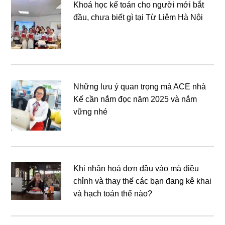
Khoá học kế toán cho người mới bắt
đầu, chưa biết gì tại Từ Liêm Hà Nội
Những lưu ý quan trọng mà ACE nhà
Kế cần nắm đọc năm 2025 và nắm
vững nhé
Khi nhận hoá đơn đầu vào mà điều
chỉnh và thay thế các bạn đang kê khai
và hạch toán thế nào?