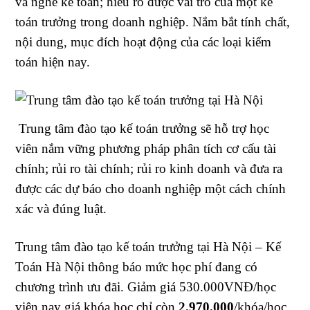
và nghề kế toán; hiểu rõ được vai trò của một kế
toán trưởng trong doanh nghiệp. Nắm bắt tính chất,
nội dung, mục đích hoạt động của các loại kiểm
toán hiện nay.
Trung tâm đào tạo kế toán trưởng sẽ hỗ trợ học
viên nắm vững phương pháp phân tích cơ cấu tài
chính; rủi ro tài chính; rủi ro kinh doanh và đưa ra
được các dự báo cho doanh nghiệp một cách chính
xác và đúng luật.
Trung tâm đào tạo kế toán trưởng tại Hà Nội – Kế
Toán Hà Nội thông báo mức học phí đang có
chương trình ưu đãi. Giảm giá 530.000VNĐ/học
viên nay giá khóa học chỉ còn
2.970.000
/khóa/học