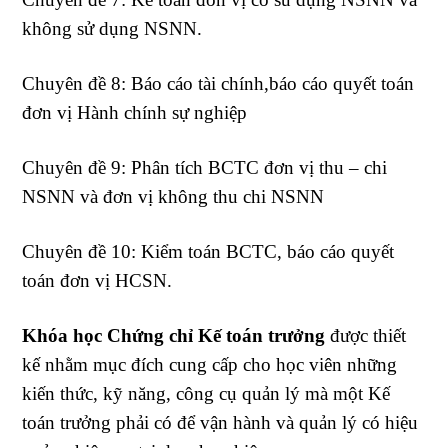
không sử dụng NSNN.
Chuyên đề 8: Báo cáo tài chính,báo cáo quyết toán
đơn vị Hành chính sự nghiệp
Chuyên đề 9: Phân tích BCTC đơn vị thu – chi
NSNN và đơn vị không thu chi NSNN
Chuyên đề 10: Kiểm toán BCTC, báo cáo quyết
toán đơn vị HCSN.
Khóa học Chứng chỉ Kế toán trưởng
được thiết
kế nhằm mục đích cung cấp cho học viên những
kiến thức, kỹ năng, công cụ quản lý mà một Kế
toán trưởng phải có để vận hành và quản lý có hiệu