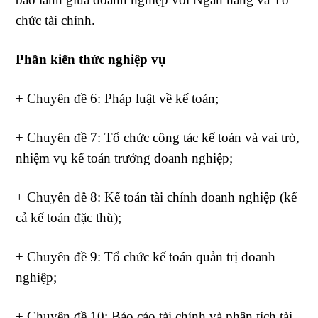
chức tài chính.
Phần kiến thức nghiệp vụ
+ Chuyên đề 6: Pháp luật về kế toán;
+ Chuyên đề 7: Tổ chức công tác kế toán và vai trò,
nhiệm vụ kế toán trưởng doanh nghiệp;
+ Chuyên đề 8: Kế toán tài chính doanh nghiệp (kể
cả kế toán đặc thù);
+ Chuyên đề 9: Tổ chức kế toán quản trị doanh
nghiệp;
+ Chuyên đề 10: Báo cáo tài chính và phân tích tài