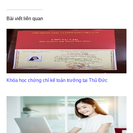
Bài viết liên quan
Khóa học chứng chỉ kế toán trưởng tại Thủ Đức