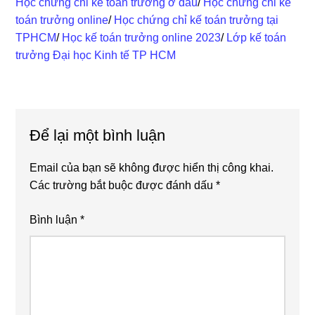
Học chứng chỉ kế toán trưởng ở đâu
/
Học chứng chỉ kế
toán trưởng online
/
Học chứng chỉ kế toán trưởng tại
TPHCM
/
Học kế toán trưởng online 2023
/
Lớp kế toán
trưởng Đại học Kinh tế TP HCM
Reader
Để lại một bình luận
Interactions
Email của bạn sẽ không được hiển thị công khai.
Các trường bắt buộc được đánh dấu
*
Bình luận
*