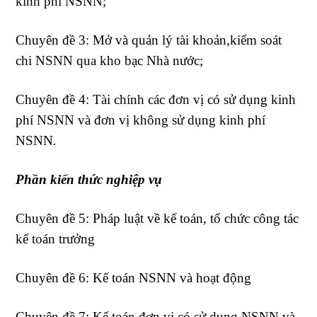
kinh phí NSNN;
Chuyên đề 3: Mở và quản lý tài khoản,kiểm soát
chi NSNN qua kho bạc Nhà nước;
Chuyên đề 4: Tài chính các đơn vị có sử dụng kinh
phí NSNN và đơn vị không sử dụng kinh phí
NSNN
.
Phần kiến thức nghiệp vụ
Chuyên đề 5: Pháp luật về kế toán, tổ chức công tác
kế toán trưởng
Chuyên đề 6: Kế toán NSNN và hoạt động
Chuyên đề 7: Kế toán đơn vị có sử dụng NSNN và