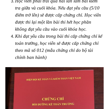
Học viên phải trải qua hai lần làm bài kiểm
tra giữa và cuối khóa. Nếu đạt yêu cầu (5/10
điểm trở lên) sẽ được cấp chứng chỉ. Học viên
được thi lại một lần bài thi hết học phần
không đạt yêu cầu vào cuối khóa học.
Khi đạt yêu cầu trong bài thi cấp chứng chỉ kế
toán trưởng, học viên sẽ được cấp chứng chỉ
theo mã số 012 (mẫu chứng chỉ do bộ tài
chính ban hành)