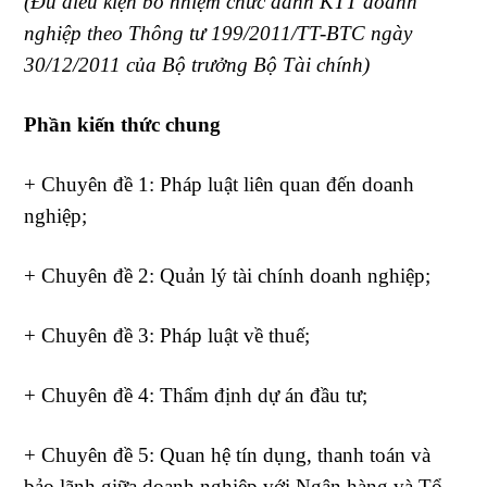
(Đủ điều kiện bổ nhiệm chức danh KTT doanh
nghiệp theo Thông tư 199/2011/TT-BTC ngày
30/12/2011 của Bộ trưởng Bộ Tài chính
)
Phần kiến thức chung
+ Chuyên đề 1: Pháp luật liên quan đến doanh
nghiệp;
+ Chuyên đề 2: Quản lý tài chính doanh nghiệp;
+ Chuyên đề 3: Pháp luật về thuế;
+ Chuyên đề 4: Thẩm định dự án đầu tư;
+ Chuyên đề 5: Quan hệ tín dụng, thanh toán và
bảo lãnh giữa doanh nghiệp với Ngân hàng và Tổ