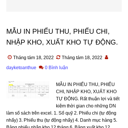
MẪU IN PHIẾU THU, PHIẾU CHI,
NHẬP KHO, XUẤT KHO TỰ ĐỘNG.
Tháng tám 18, 2022
Tháng tám 18, 2022
dayketoanthue
0 Bình luận
MẪU IN PHIẾU THU, PHIẾU
CHI, NHẬP KHO, XUẤT KHO
TỰ ĐỘNG. Rất thuận lợi và tiết
kiệm thời gian cho những DN
làm sổ sách trên excel. 1. Sổ quỹ 2. Phiếu chi (tự động
nhẩy) 3. Phiếu thu (tự động nhẩy) 4. Danh mục hàng 5.
Bảng phiếu nhập kho 12 tháng 6. Bảng xuất kho 12