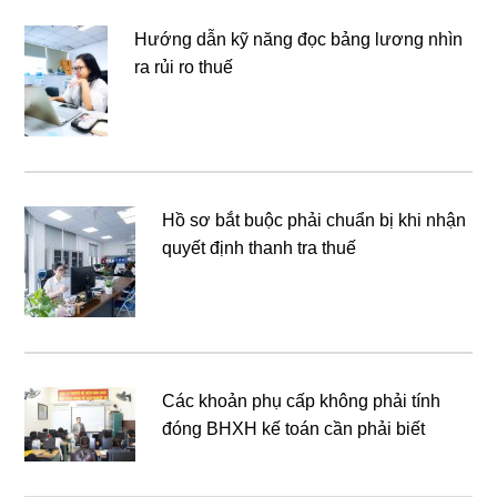
Hướng dẫn kỹ năng đọc bảng lương nhìn
ra rủi ro thuế
Hồ sơ bắt buộc phải chuẩn bị khi nhận
quyết định thanh tra thuế
Các khoản phụ cấp không phải tính
đóng BHXH kế toán cần phải biết