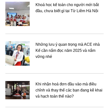
Khoá học kế toán cho người mới bắt
đầu, chưa biết gì tại Từ Liêm Hà Nội
Những lưu ý quan trọng mà ACE nhà
Kế cần nắm đọc năm 2025 và nắm
vững nhé
Khi nhận hoá đơn đầu vào mà điều
chỉnh và thay thế các bạn đang kê khai
và hạch toán thế nào?