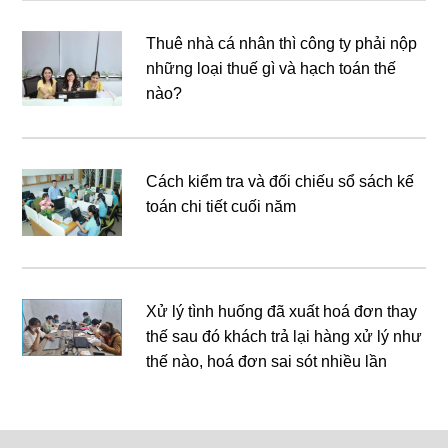
Thuê nhà cá nhân thì công ty phải nộp
những loại thuế gì và hạch toán thế
nào?
Cách kiểm tra và đối chiếu sổ sách kế
toán chi tiết cuối năm
Xử lý tình huống đã xuất hoá đơn thay
thế sau đó khách trả lại hàng xử lý như
thế nào, hoá đơn sai sót nhiều lần