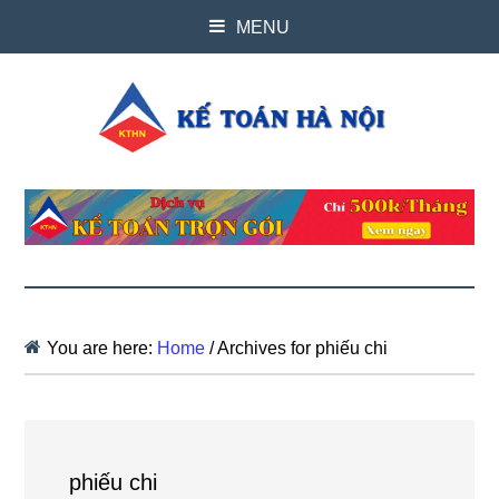
MENU
You are here:
Home
/
Archives for phiếu chi
phiếu chi