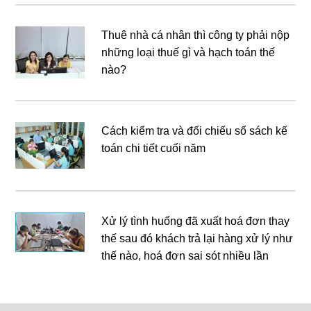
Thuê nhà cá nhân thì công ty phải nộp
những loại thuế gì và hạch toán thế
nào?
Cách kiểm tra và đối chiếu sổ sách kế
toán chi tiết cuối năm
Xử lý tình huống đã xuất hoá đơn thay
thế sau đó khách trả lại hàng xử lý như
thế nào, hoá đơn sai sót nhiều lần