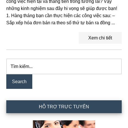
công việc hiện tại và thăng tiến trong tương lai? Vậy
những kinh nghiệm sau đây hi vọng sẽ giúp được bạn!
1. Hàng tháng bạn cần thực hiện các công việc sau: –
Sắp xếp hóa đơn bán ra theo số thứ tự bán ra đồng ...
Xem chi tiết
Tìm
Primary
kiếm...
Sidebar
HỖ TRỢ TRỰC TUYẾN