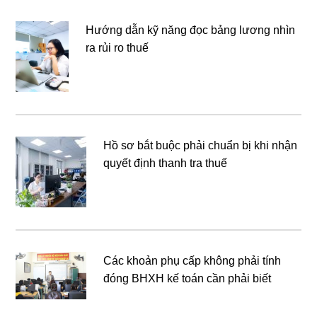
Hướng dẫn kỹ năng đọc bảng lương nhìn
ra rủi ro thuế
Hồ sơ bắt buộc phải chuẩn bị khi nhận
quyết định thanh tra thuế
Các khoản phụ cấp không phải tính
đóng BHXH kế toán cần phải biết