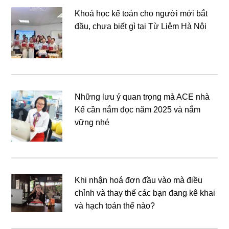
Khoá học kế toán cho người mới bắt
đầu, chưa biết gì tại Từ Liêm Hà Nội
Những lưu ý quan trọng mà ACE nhà
Kế cần nắm đọc năm 2025 và nắm
vững nhé
Khi nhận hoá đơn đầu vào mà điều
chỉnh và thay thế các bạn đang kê khai
và hạch toán thế nào?