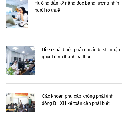
Hướng dẫn kỹ năng đọc bảng lương nhìn
ra rủi ro thuế
Hồ sơ bắt buộc phải chuẩn bị khi nhận
quyết định thanh tra thuế
Các khoản phụ cấp không phải tính
đóng BHXH kế toán cần phải biết