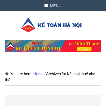
MENU
You are here:
Home
/
Archives for Kê khai thuế nhà
thầu