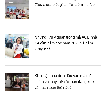
đầu, chưa biết gì tại Từ Liêm Hà Nội
Những lưu ý quan trọng mà ACE nhà
Kế cần nắm đọc năm 2025 và nắm
vững nhé
Khi nhận hoá đơn đầu vào mà điều
chỉnh và thay thế các bạn đang kê khai
và hạch toán thế nào?