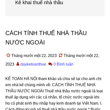
Kê khai thuế nhà thầu
CÁCH TÍNH THUẾ NHÀ THẦU
NƯỚC NGOÀI
Tháng mười một 22, 2023
Tháng mười một 22,
2023
dayketoanthue
0 Bình luận
KẾ TOÁN HÀ NỘI tham khảo và chia sẻ lại cho anh chị
em nhà kế chúng mình về: CÁCH TÍNH THUẾ NHÀ
THẦU NƯỚC NGOÀI Thuế nhà thầu nước ngoài là loại
thuế áp dụng với các cá nhân, tổ chức nước ngoài khi
họ có phát sinh thu nhập hay kinh doanh tại Việt Nam. I.
Cách đăng ký mã số thuế nhà thầu nước ngoài * Bước