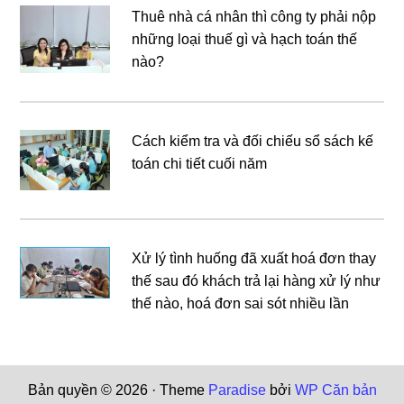
Thuê nhà cá nhân thì công ty phải nộp
những loại thuế gì và hạch toán thế
nào?
Cách kiểm tra và đối chiếu sổ sách kế
toán chi tiết cuối năm
Xử lý tình huống đã xuất hoá đơn thay
thế sau đó khách trả lại hàng xử lý như
thế nào, hoá đơn sai sót nhiều lần
Bản quyền © 2026 · Theme
Paradise
bởi
WP Căn bản