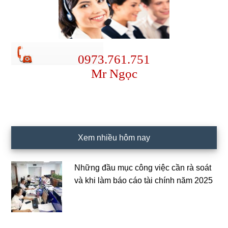
0973.761.751
Mr Ngọc
Xem nhiều hôm nay
Những đầu mục công việc cần rà soát
và khi làm báo cáo tài chính năm 2025