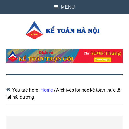
MENU
You are here:
Home
/
Archives for học kế toán thực tế
tại hải dương