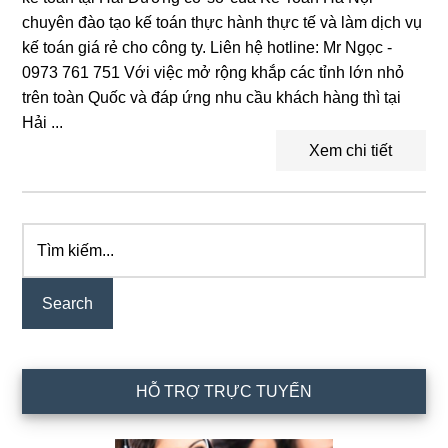
chuyên đào tạo kế toán thực hành thực tế và làm dịch vụ
kế toán giá rẻ cho công ty. Liên hệ hotline: Mr Ngọc -
0973 761 751 Với việc mở rộng khắp các tỉnh lớn nhỏ
trên toàn Quốc và đáp ứng nhu cầu khách hàng thì tại
Hải ...
Xem chi tiết
Tìm
Primary
kiếm...
Sidebar
HỖ TRỢ TRỰC TUYẾN