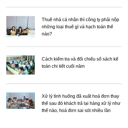
Thuê nhà cá nhân thì công ty phải nộp
những loại thuế gì và hạch toán thế
nào?
Cách kiểm tra và đối chiếu sổ sách kế
toán chi tiết cuối năm
Xử lý tình huống đã xuất hoá đơn thay
thế sau đó khách trả lại hàng xử lý như
thế nào, hoá đơn sai sót nhiều lần