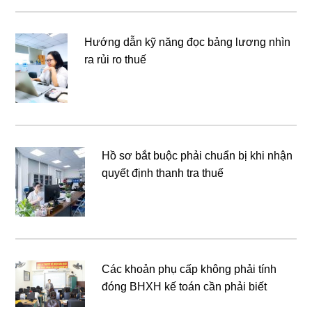
Hướng dẫn kỹ năng đọc bảng lương nhìn
ra rủi ro thuế
Hồ sơ bắt buộc phải chuẩn bị khi nhận
quyết định thanh tra thuế
Các khoản phụ cấp không phải tính
đóng BHXH kế toán cần phải biết