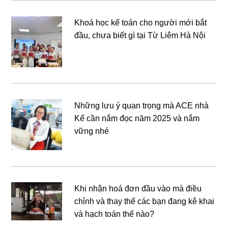
Khoá học kế toán cho người mới bắt
đầu, chưa biết gì tại Từ Liêm Hà Nội
Những lưu ý quan trọng mà ACE nhà
Kế cần nắm đọc năm 2025 và nắm
vững nhé
Khi nhận hoá đơn đầu vào mà điều
chỉnh và thay thế các bạn đang kê khai
và hạch toán thế nào?