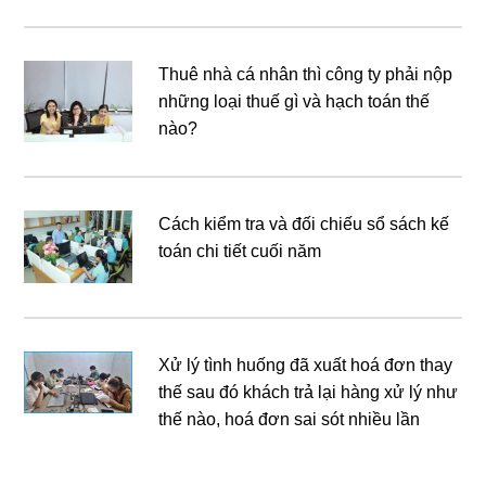
Thuê nhà cá nhân thì công ty phải nộp
những loại thuế gì và hạch toán thế
nào?
Cách kiểm tra và đối chiếu sổ sách kế
toán chi tiết cuối năm
Xử lý tình huống đã xuất hoá đơn thay
thế sau đó khách trả lại hàng xử lý như
thế nào, hoá đơn sai sót nhiều lần