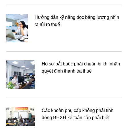
Hướng dẫn kỹ năng đọc bảng lương nhìn
ra rủi ro thuế
Hồ sơ bắt buộc phải chuẩn bị khi nhận
quyết định thanh tra thuế
Các khoản phụ cấp không phải tính
đóng BHXH kế toán cần phải biết