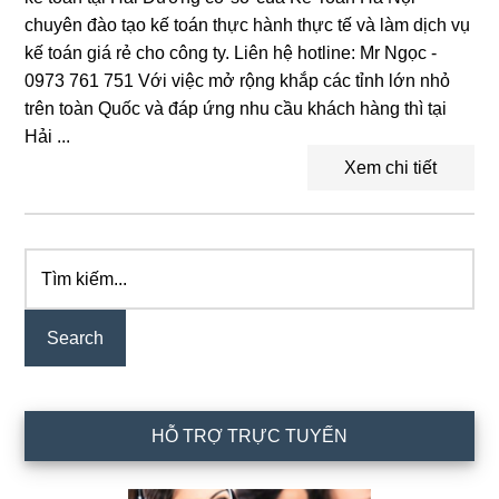
chuyên đào tạo kế toán thực hành thực tế và làm dịch vụ
kế toán giá rẻ cho công ty. Liên hệ hotline: Mr Ngọc -
0973 761 751 Với việc mở rộng khắp các tỉnh lớn nhỏ
trên toàn Quốc và đáp ứng nhu cầu khách hàng thì tại
Hải ...
Xem chi tiết
Tìm
Primary
kiếm...
Sidebar
HỖ TRỢ TRỰC TUYẾN