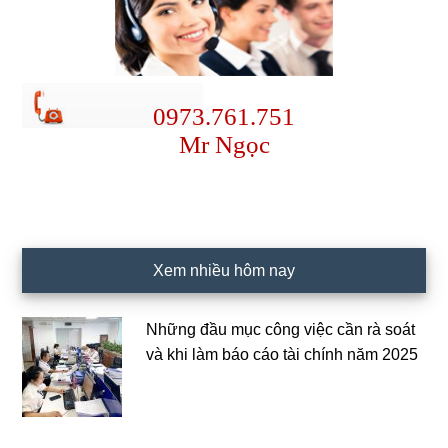
0973.761.751
Mr Ngọc
Xem nhiều hôm nay
Những đầu mục công việc cần rà soát
và khi làm báo cáo tài chính năm 2025