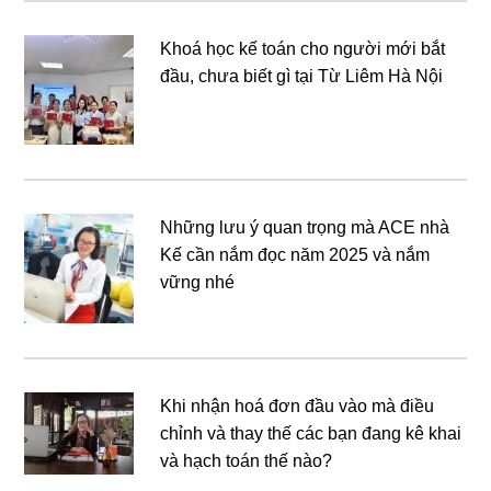
Khoá học kế toán cho người mới bắt
đầu, chưa biết gì tại Từ Liêm Hà Nội
Những lưu ý quan trọng mà ACE nhà
Kế cần nắm đọc năm 2025 và nắm
vững nhé
Khi nhận hoá đơn đầu vào mà điều
chỉnh và thay thế các bạn đang kê khai
và hạch toán thế nào?