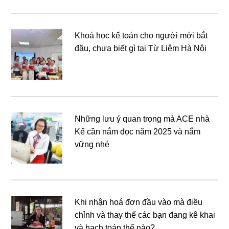
Khoá học kế toán cho người mới bắt
đầu, chưa biết gì tại Từ Liêm Hà Nội
Những lưu ý quan trọng mà ACE nhà
Kế cần nắm đọc năm 2025 và nắm
vững nhé
Khi nhận hoá đơn đầu vào mà điều
chỉnh và thay thế các bạn đang kê khai
và hạch toán thế nào?