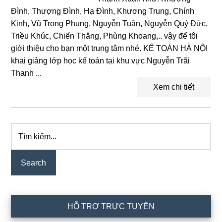
Đình, Thượng Đình, Hạ Đình, Khương Trung, Chính
Kinh, Vũ Trọng Phụng, Nguyễn Tuân, Nguyễn Quý Đức,
Triều Khúc, Chiến Thắng, Phùng Khoang,.. vậy để tôi
giới thiệu cho bạn một trung tâm nhé. KẾ TOÁN HÀ NỘI
khai giảng lớp học kế toán tại khu vực Nguyễn Trãi
Thanh ...
Xem chi tiết
Tìm
Primary
kiếm...
Sidebar
HỖ TRỢ TRỰC TUYẾN