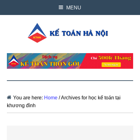
MENU
You are here:
Home
/
Archives for học kế toán tại
khương đình