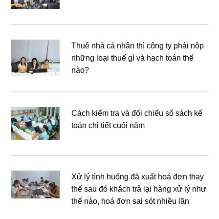
Thuê nhà cá nhân thì công ty phải nộp
những loại thuế gì và hạch toán thế
nào?
Cách kiểm tra và đối chiếu sổ sách kế
toán chi tiết cuối năm
Xử lý tình huống đã xuất hoá đơn thay
thế sau đó khách trả lại hàng xử lý như
thế nào, hoá đơn sai sót nhiều lần