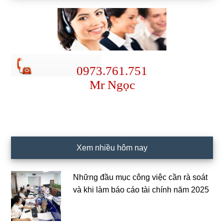
0973.761.751
Mr Ngọc
Xem nhiều hôm nay
Những đầu mục công việc cần rà soát
và khi làm báo cáo tài chính năm 2025