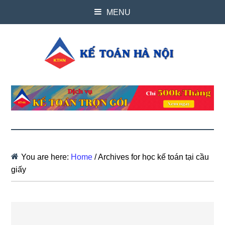
MENU
You are here:
Home
/
Archives for học kế toán tại cầu
giấy