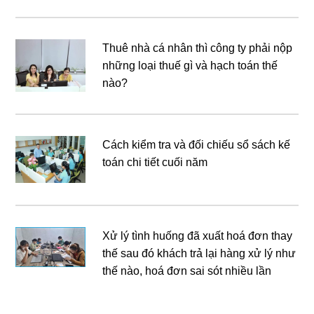
Thuê nhà cá nhân thì công ty phải nộp
những loại thuế gì và hạch toán thế
nào?
Cách kiểm tra và đối chiếu sổ sách kế
toán chi tiết cuối năm
Xử lý tình huống đã xuất hoá đơn thay
thế sau đó khách trả lại hàng xử lý như
thế nào, hoá đơn sai sót nhiều lần