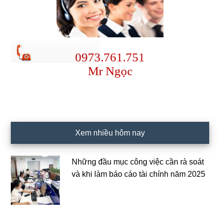
0973.761.751
Mr Ngọc
Xem nhiều hôm nay
Những đầu mục công việc cần rà soát
và khi làm báo cáo tài chính năm 2025