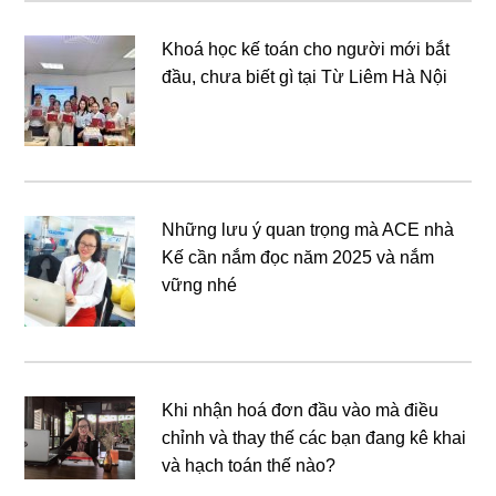
Khoá học kế toán cho người mới bắt
đầu, chưa biết gì tại Từ Liêm Hà Nội
Những lưu ý quan trọng mà ACE nhà
Kế cần nắm đọc năm 2025 và nắm
vững nhé
Khi nhận hoá đơn đầu vào mà điều
chỉnh và thay thế các bạn đang kê khai
và hạch toán thế nào?