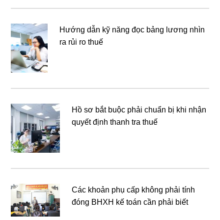
Hướng dẫn kỹ năng đọc bảng lương nhìn
ra rủi ro thuế
Hồ sơ bắt buộc phải chuẩn bị khi nhận
quyết định thanh tra thuế
Các khoản phụ cấp không phải tính
đóng BHXH kế toán cần phải biết