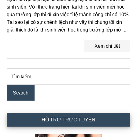
sinh viên. Với thực trạng hiện tại khi sinh viên mới học
qua trường lớp thì đi xin việc tỉ lệ thành công chỉ có 10%.
Tại sao lại có sự chênh lệch như vậy thì chúng tôi xin
giải thích đó là khi sinh viên học trong trường lớp mới ...
Xem chi tiết
Tìm
Primary
kiếm...
Sidebar
HỖ TRỢ TRỰC TUYẾN