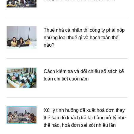
Thuê nhà cá nhân thì công ty phải nộp
những loại thuế gì và hạch toán thế
nào?
Cách kiểm tra và đối chiếu sổ sách kế
toán chi tiết cuối năm
Xử lý tình huống đã xuất hoá đơn thay
thế sau đó khách trả lại hàng xử lý như
thế nào, hoá đơn sai sót nhiều lần