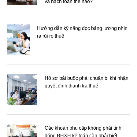
và hạch toán thế nào?
Hướng dẫn kỹ năng đọc bảng lương nhìn
ra rủi ro thuế
Hồ sơ bắt buộc phải chuẩn bị khi nhận
quyết định thanh tra thuế
Các khoản phụ cấp không phải tính
đóng BHXH kế toán cần phải biết