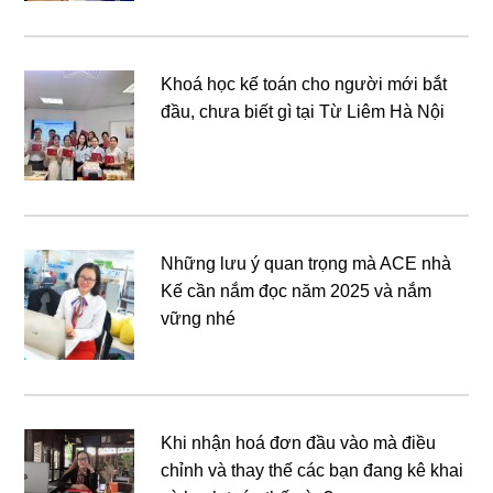
Khoá học kế toán cho người mới bắt
đầu, chưa biết gì tại Từ Liêm Hà Nội
Những lưu ý quan trọng mà ACE nhà
Kế cần nắm đọc năm 2025 và nắm
vững nhé
Khi nhận hoá đơn đầu vào mà điều
chỉnh và thay thế các bạn đang kê khai