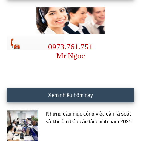
0973.761.751
Mr Ngọc
Xem nhiều hôm nay
Những đầu mục công việc cần rà soát
và khi làm báo cáo tài chính năm 2025