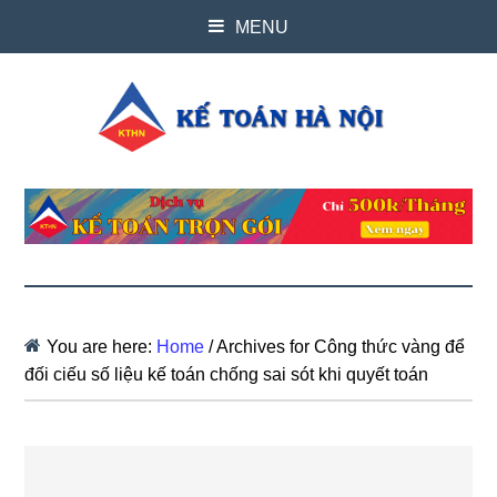
MENU
You are here:
Home
/
Archives for Công thức vàng để
đối ciếu số liệu kế toán chống sai sót khi quyết toán