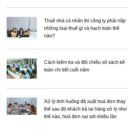
Thuê nhà cá nhân thì công ty phải nộp
những loại thuế gì và hạch toán thế
nào?
Cách kiểm tra và đối chiếu sổ sách kế
toán chi tiết cuối năm
Xử lý tình huống đã xuất hoá đơn thay
thế sau đó khách trả lại hàng xử lý như
thế nào, hoá đơn sai sót nhiều lần