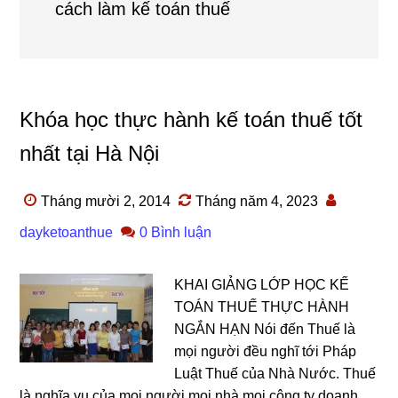
cách làm kế toán thuế
Khóa học thực hành kế toán thuế tốt
nhất tại Hà Nội
Tháng mười 2, 2014
Tháng năm 4, 2023
dayketoanthue
0 Bình luận
KHAI GIẢNG LỚP HỌC KẾ
TOÁN THUẾ THỰC HÀNH
NGẮN HẠN Nói đến Thuế là
mọi người đều nghĩ tới Pháp
Luật Thuế của Nhà Nước. Thuế
là nghĩa vụ của mọi người mọi nhà mọi công ty doanh