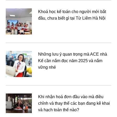
Khoá học kế toán cho người mới bắt
đầu, chưa biết gì tại Từ Liêm Hà Nội
Những lưu ý quan trọng mà ACE nhà
Kế cần nắm đọc năm 2025 và nắm
vững nhé
Khi nhận hoá đơn đầu vào mà điều
chỉnh và thay thế các bạn đang kê khai
và hạch toán thế nào?