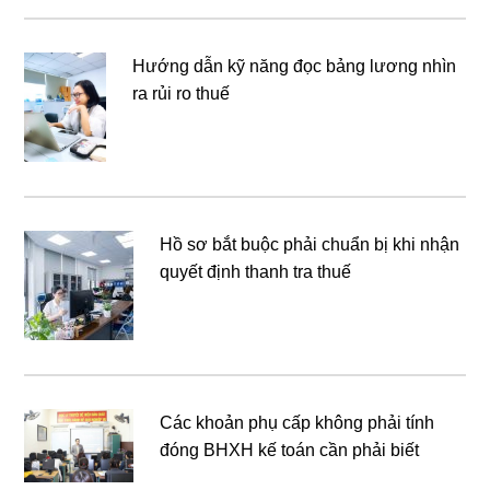
Hướng dẫn kỹ năng đọc bảng lương nhìn
ra rủi ro thuế
Hồ sơ bắt buộc phải chuẩn bị khi nhận
quyết định thanh tra thuế
Các khoản phụ cấp không phải tính
đóng BHXH kế toán cần phải biết