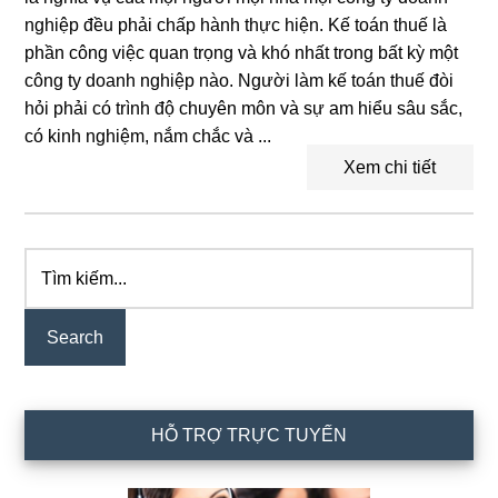
nghiệp đều phải chấp hành thực hiện. Kế toán thuế là
phần công việc quan trọng và khó nhất trong bất kỳ một
công ty doanh nghiệp nào. Người làm kế toán thuế đòi
hỏi phải có trình độ chuyên môn và sự am hiểu sâu sắc,
có kinh nghiệm, nắm chắc và ...
Xem chi tiết
Tìm
Primary
kiếm...
Sidebar
HỖ TRỢ TRỰC TUYẾN