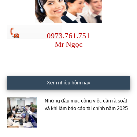
0973.761.751
Mr Ngọc
Xem nhiều hôm nay
Những đầu mục công việc cần rà soát
và khi làm báo cáo tài chính năm 2025