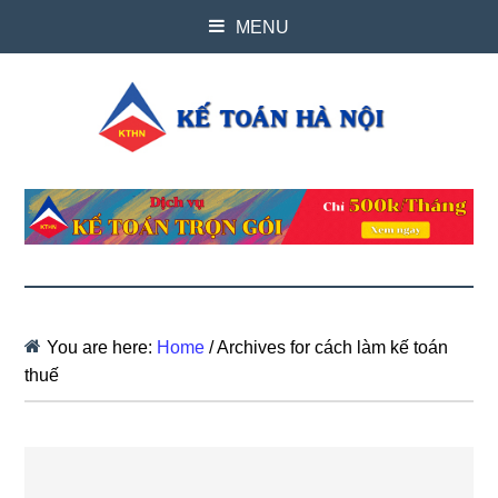
MENU
You are here:
Home
/
Archives for cách làm kế toán
thuế