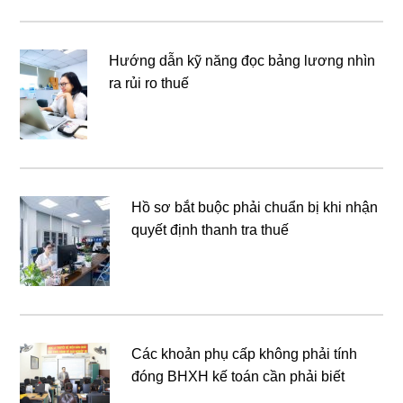
Hướng dẫn kỹ năng đọc bảng lương nhìn
ra rủi ro thuế
Hồ sơ bắt buộc phải chuẩn bị khi nhận
quyết định thanh tra thuế
Các khoản phụ cấp không phải tính
đóng BHXH kế toán cần phải biết