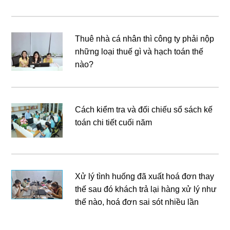
Thuê nhà cá nhân thì công ty phải nộp
những loại thuế gì và hạch toán thế
nào?
Cách kiểm tra và đối chiếu sổ sách kế
toán chi tiết cuối năm
Xử lý tình huống đã xuất hoá đơn thay
thế sau đó khách trả lại hàng xử lý như
thế nào, hoá đơn sai sót nhiều lần