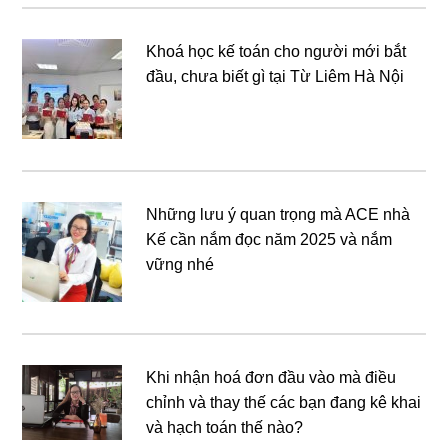
Khoá học kế toán cho người mới bắt
đầu, chưa biết gì tại Từ Liêm Hà Nội
Những lưu ý quan trọng mà ACE nhà
Kế cần nắm đọc năm 2025 và nắm
vững nhé
Khi nhận hoá đơn đầu vào mà điều
chỉnh và thay thế các bạn đang kê khai
và hạch toán thế nào?