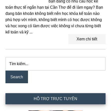
bạn đang có nhu cầu học kế
toán thực tế ngắn hạn tại Cần Thơ để đi làm ngay? Bạn
đang băn khoăn không biết nên học khóa kế toán nào
phù hợp với mình, không biết mình có học được không
và học xong có làm được việc không vì chưa từng biết
kế toán và kỹ ...
Xem chi tiết
Tìm
Primary
kiếm...
Sidebar
HỖ TRỢ TRỰC TUYẾN