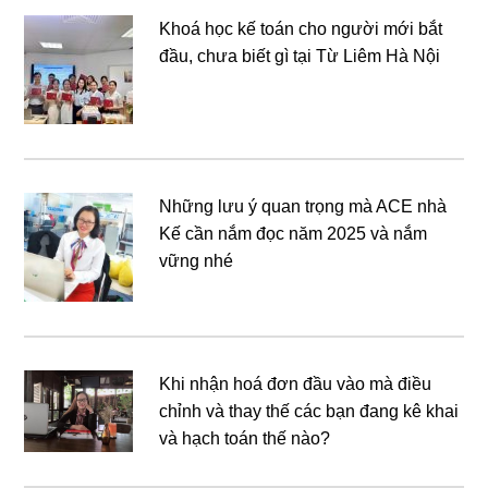
Khoá học kế toán cho người mới bắt
đầu, chưa biết gì tại Từ Liêm Hà Nội
Những lưu ý quan trọng mà ACE nhà
Kế cần nắm đọc năm 2025 và nắm
vững nhé
Khi nhận hoá đơn đầu vào mà điều
chỉnh và thay thế các bạn đang kê khai
và hạch toán thế nào?