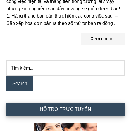
công việc hiện tại và thăng tiến trong tương lai? Vậy
những kinh nghiệm sau đây hi vọng sẽ giúp được bạn!
1. Hàng tháng bạn cần thực hiện các công việc sau: –
Sắp xếp hóa đơn bán ra theo số thứ tự bán ra đồng ...
Xem chi tiết
Tìm
Primary
kiếm...
Sidebar
HỖ TRỢ TRỰC TUYẾN