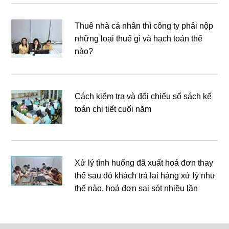
Thuê nhà cá nhân thì công ty phải nộp
những loại thuế gì và hạch toán thế
nào?
Cách kiểm tra và đối chiếu sổ sách kế
toán chi tiết cuối năm
Xử lý tình huống đã xuất hoá đơn thay
thế sau đó khách trả lại hàng xử lý như
thế nào, hoá đơn sai sót nhiều lần