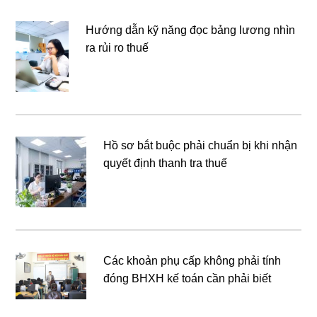
Hướng dẫn kỹ năng đọc bảng lương nhìn
ra rủi ro thuế
Hồ sơ bắt buộc phải chuẩn bị khi nhận
quyết định thanh tra thuế
Các khoản phụ cấp không phải tính
đóng BHXH kế toán cần phải biết