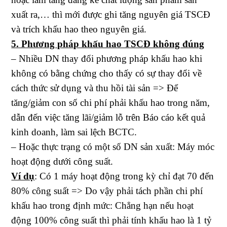
xuất ra,… thì mới được ghi tăng nguyên giá TSCĐ
và trích khấu hao theo nguyên giá.
5. Phương pháp khấu hao TSCĐ không đúng
– Nhiều DN thay đổi phương pháp khấu hao khi
không có bằng chứng cho thấy có sự thay đổi về
cách thức sử dụng và thu hồi tài sản => Để
tăng/giảm con số chi phí phải khấu hao trong năm,
dẫn đến việc tăng lãi/giảm lỗ trên Báo cáo kết quả
kinh doanh, làm sai lệch BCTC.
– Hoặc thực trạng có một số DN sản xuất: Máy móc
hoạt động dưới công suất.
Ví dụ
: Có 1 máy hoạt động trong kỳ chỉ đạt 70 đến
80% công suất => Do vậy phải tách phần chi phí
khấu hao trong định mức: Chẳng hạn nếu hoạt
động 100% công suất thì phải tính khấu hao là 1 tỷ