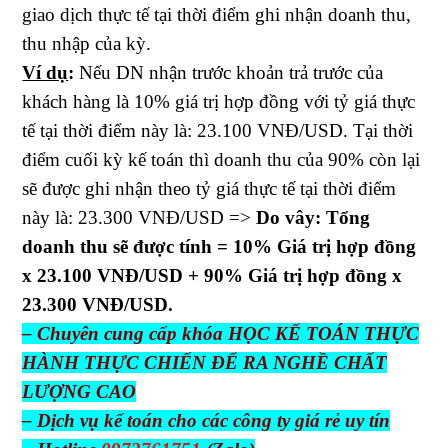
giao dịch thực tế tại thời điểm ghi nhận doanh thu,
thu nhập của kỳ.
Ví dụ
:
Nếu DN nhận trước khoản trả trước của
khách hàng là 10% giá trị hợp đồng với tỷ giá thực
tế tại thời điểm này là: 23.100 VNĐ/USD. Tại thời
điểm cuối kỳ kế toán thì doanh thu của 90% còn lại
sẽ được ghi nhận theo tỷ giá thực tế tại thời điểm
này là: 23.300 VNĐ/USD =>
Do vây: Tổng
doanh thu sẽ được tính = 10% Giá trị hợp đồng
x 23.100 VNĐ/USD + 90% Giá trị hợp đồng x
23.300 VNĐ/USD.
– Chuyên cung cấp khóa HỌC KẾ TOÁN THỰC
HÀNH THỰC CHIẾN ĐỂ RA NGHỀ CHẤT
LƯỢNG CAO
– Dịch vụ kế toán cho các công ty giá rẻ uy tín