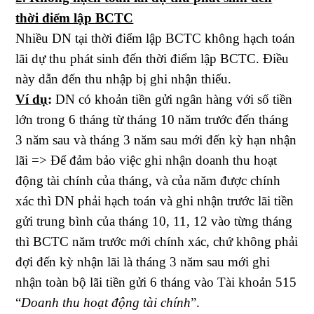
thời điểm lập BCTC
Nhiều DN tại thời điểm lập BCTC không hạch toán
lãi dự thu phát sinh đến thời điểm lập BCTC. Điều
này dẫn đến thu nhập bị ghi nhận thiếu.
Ví dụ
:
DN có khoản tiền gửi ngân hàng với số tiền
lớn trong 6 tháng từ tháng 10 năm trước đến tháng
3 năm sau và tháng 3 năm sau mới đến kỳ hạn nhận
lãi => Để đảm bảo việc ghi nhận doanh thu hoạt
động tài chính của tháng, và của năm được chính
xác thì DN phải hạch toán và ghi nhận trước lãi tiền
gửi trung bình của tháng 10, 11, 12 vào từng tháng
thì BCTC năm trước mới chính xác, chứ không phải
đợi đến kỳ nhận lãi là tháng 3 năm sau mới ghi
nhận toàn bộ lãi tiền gửi 6 tháng vào Tài khoản 515
“
Doanh thu hoạt động tài chính
”.