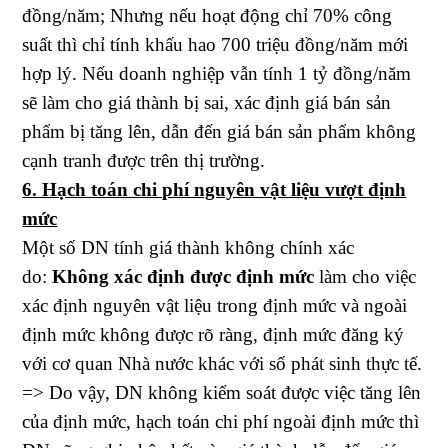
đồng/năm; Nhưng nếu hoạt động chỉ 70% công
suất thì chỉ tính khấu hao 700 triệu đồng/năm mới
hợp lý. Nếu doanh nghiệp vẫn tính 1 tỷ đồng/năm
sẽ làm cho giá thành bị sai, xác định giá bán sản
phẩm bị tăng lên, dẫn đến giá bán sản phẩm không
cạnh tranh được trên thị trường.
6. Hạch toán chi phí nguyên vật liệu vượt định
mức
Một số DN tính giá thành không chính xác
do:
Không xác định được định mức
làm cho việc
xác định nguyên vật liệu trong định mức và ngoài
định mức không được rõ ràng, định mức đăng ký
với cơ quan Nhà nước khác với số phát sinh thực tế.
=> Do vậy, DN không kiểm soát được việc tăng lên
của định mức, hạch toán chi phí ngoài định mức thì