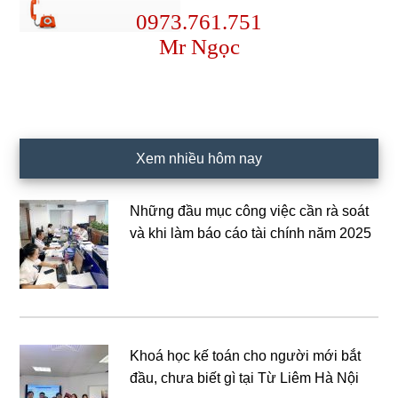
0973.761.751
Mr Ngọc
Xem nhiều hôm nay
Những đầu mục công việc cần rà soát
và khi làm báo cáo tài chính năm 2025
Khoá học kế toán cho người mới bắt
đầu, chưa biết gì tại Từ Liêm Hà Nội