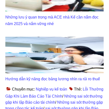
Những lưu ý quan trọng mà ACE nhà Kế cần nắm đọc
năm 2025 và nắm vững nhé
Hướng dẫn kỹ năng đọc bảng lương nhìn ra rủi ro thuế
Chuyên mục:
Nghiệp vụ kế toán
Thẻ:
Lỗi Thường
Gặp Khi Làm Báo Cáo Tài Chính
/
Những sai sót thường
gặp khi lập Báo cáo tài chính
/
Những sai sót thường gặp
trong công tác kế toán
/
sai sót thường gặp khi lập Báo