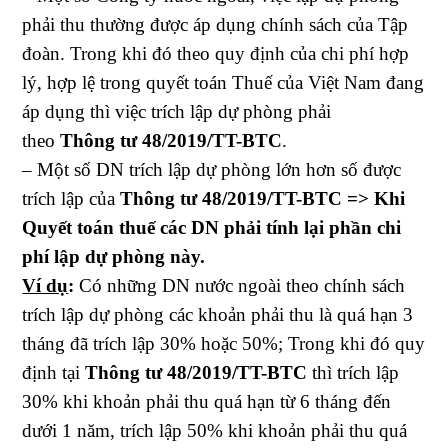
phải thu thường được áp dụng chính sách của Tập
đoàn. Trong khi đó theo quy định của chi phí hợp
lý, hợp lệ trong quyết toán Thuế của Việt Nam đang
áp dụng thì việc trích lập dự phòng phải
theo
Thông tư 48/2019/TT-BTC
.
– Một số DN trích lập dự phòng lớn hơn số được
trích lập của
Thông tư 48/2019/TT-BTC
=> Khi
Quyết toán thuế các DN phải tính lại phần chi
phí lập dự phòng này.
Ví dụ
:
Có những DN nước ngoài theo chính sách
trích lập dự phòng các khoản phải thu là quá hạn 3
tháng đã trích lập 30% hoặc 50%; Trong khi đó quy
định tại
Thông tư 48/2019/TT-BTC
thì trích lập
30% khi khoản phải thu quá hạn từ 6 tháng đến
dưới 1 năm, trích lập 50% khi khoản phải thu quá