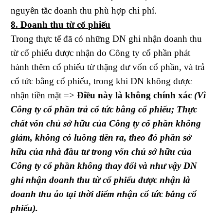
nguyên tắc doanh thu phù hợp chi phí.
8. Doanh thu từ cổ phiếu
Trong thực tế đã có những DN ghi nhận doanh thu
từ cổ phiếu được nhận do Công ty cổ phần phát
hành thêm cổ phiếu từ thặng dư vốn cổ phần, và trả
cổ tức bằng cổ phiếu, trong khi DN không được
nhận tiền mặt =>
Điều này là không chính xác
(Vì
Công ty cổ phần trả cổ tức bằng cổ phiếu; Thực
chất vốn chủ sở hữu của Công ty cổ phần không
giảm, không có luồng tiền ra, theo đó phần sở
hữu của nhà đầu tư trong vốn chủ sở hữu của
Công ty cổ phần không thay đổi và như vậy DN
ghi nhận doanh thu từ cổ phiếu được nhận là
doanh thu ảo tại thời điểm nhận cổ tức bằng cổ
phiếu).