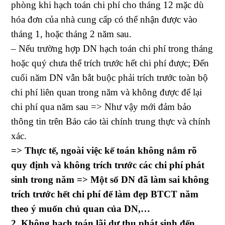
phòng khi hạch toán chi phí cho tháng 12 mặc dù
hóa đơn của nhà cung cấp có thể nhận được vào
tháng 1, hoặc tháng 2 năm sau.
– Nếu trường hợp DN hạch toán chi phí trong tháng
hoặc quý chưa thể trích trước hết chi phí được; Đến
cuối năm DN vẫn bắt buộc phải trích trước toàn bộ
chi phí liên quan trong năm và không được để lại
chi phí qua năm sau => Như vậy mới đảm bảo
thông tin trên Báo cáo tài chính trung thực và chính
xác.
=> Thực tế, ngoài việc kế toán không nắm rõ
quy định và không trích trước các chi phí phát
sinh trong năm => Một số DN đã làm sai không
trích trước hết chi phí để làm đẹp BTCT năm
theo ý muốn chủ quan của DN,…
2. Không hạch toán lãi dự thu phát sinh đến