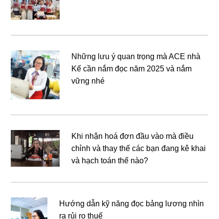
Những lưu ý quan trọng mà ACE nhà
Kế cần nắm đọc năm 2025 và nắm
vững nhé
Khi nhận hoá đơn đầu vào mà điều
chỉnh và thay thế các bạn đang kê khai
và hạch toán thế nào?
Hướng dẫn kỹ năng đọc bảng lương nhìn
ra rủi ro thuế