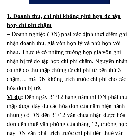
1. Doanh thu, chi phí không phù hợp do tập
hợp chi phí chậm
– Doanh nghiệp (DN) phải xác định thời điểm ghi
nhận doanh thu, giá vốn hợp lý và phù hợp với
nhau. Thực tế có những trường hợp giá vốn ghi
nhận bị trễ do tập hợp chi phí chậm. Nguyên nhân
có thể do thu thập chứng từ chi phí từ bên thứ 3
chậm,… mà DN không trích trước chi phí cho các
hóa đơn bị trễ.
Ví dụ
:
Đến ngày 31/12 hàng năm thì DN phải thu
thập được đầy đủ các hóa đơn của năm hiện hành
nhưng có DN đến 31/12 vẫn chưa nhận được hóa
đơn tiền thuê văn phòng của tháng 12, trường hợp
này DN vẫn phải trích trước chi phí tiền thuê văn