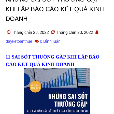
KHI LẬP BÁO CÁO KẾT QUẢ KINH
DOANH
Tháng chín 23, 2022
Tháng chín 23, 2022
dayketoanthue
0 Bình luận
11 SAI SÓT THƯỜNG GẶP KHI LẬP BÁO
CÁO KẾT QUẢ KINH DOANH