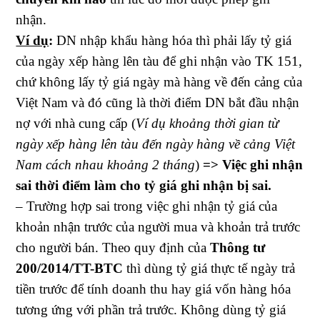
nhận.
Ví dụ
:
DN nhập khẩu hàng hóa thì phải lấy tỷ giá
của ngày xếp hàng lên tàu để ghi nhận vào TK 151,
chứ không lấy tỷ giá ngày mà hàng về đến cảng của
Việt Nam và đó cũng là thời điểm DN bắt đầu nhận
nợ với nhà cung cấp (
Ví dụ khoảng thời gian từ
ngày xếp hàng lên tàu đến ngày hàng về cảng Việt
Nam cách nhau khoảng 2 tháng
)
=> Việc ghi nhận
sai thời điểm làm cho tỷ giá ghi nhận bị sai.
– Trường hợp sai trong việc ghi nhận tỷ giá của
khoản nhận trước của người mua và khoản trả trước
cho người bán. Theo quy định của
Thông tư
200/2014/TT-BTC
thì dùng tỷ giá thực tế ngày trả
tiền trước để tính doanh thu hay giá vốn hàng hóa
tương ứng với phần trả trước. Không dùng tỷ giá