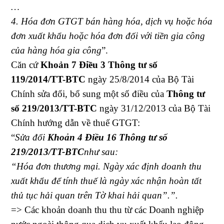
…
4. Hóa đơn GTGT bán hàng hóa, dịch vụ hoặc hóa
đơn xuất khẩu hoặc hóa đơn đối với tiền gia công
của hàng hóa gia công
”.
Căn cứ
Khoản 7 Điều 3 Thông tư số
119/2014/TT-BTC
ngày 25/8/2014 của Bộ Tài
Chính sửa đổi, bổ sung một số điều của
Thông tư
số 219/2013/TT-BTC
ngày 31/12/2013 của Bộ Tài
Chính hướng dẫn về thuế GTGT:
“
Sửa đổi
Khoản 4 Điều 16 Thông tư số
219/2013/TT-BTC
như sau:
“Hóa đơn thương mại. Ngày xác định doanh thu
xuất khẩu để tính thuế là ngày xác nhận hoàn tất
thủ tục hải quan trên Tờ khai hải quan”.”.
=> Các khoản doanh thu thu từ các Doanh nghiệp