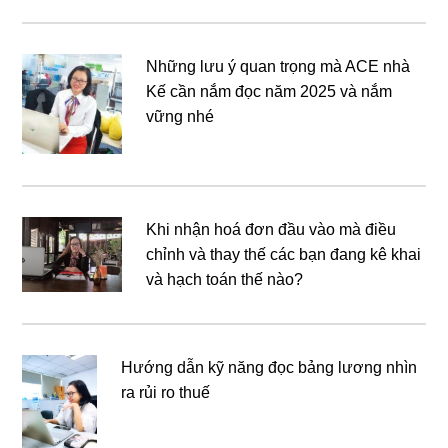
Những lưu ý quan trọng mà ACE nhà
Kế cần nắm đọc năm 2025 và nắm
vững nhé
Khi nhận hoá đơn đầu vào mà điều
chỉnh và thay thế các bạn đang kê khai
và hạch toán thế nào?
Hướng dẫn kỹ năng đọc bảng lương nhìn
ra rủi ro thuế