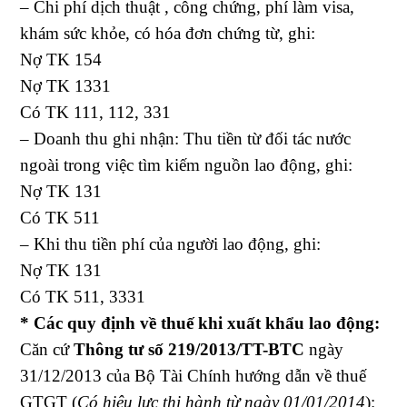
– Chi phí dịch thuật , công chứng, phí làm visa,
khám sức khỏe, có hóa đơn chứng từ, ghi:
Nợ TK 154
Nợ TK 1331
Có TK 111, 112, 331
– Doanh thu ghi nhận: Thu tiền từ đối tác nước
ngoài trong việc tìm kiếm nguồn lao động, ghi:
Nợ TK 131
Có TK 511
– Khi thu tiền phí của người lao động, ghi:
Nợ TK 131
Có TK 511, 3331
* Các quy định về thuế khi xuất khẩu lao động:
Căn cứ
Thông tư số 219/2013/TT-BTC
ngày
31/12/2013 của Bộ Tài Chính hướng dẫn về thuế
GTGT (
Có hiệu lực thi hành từ ngày 01/01/2014
):