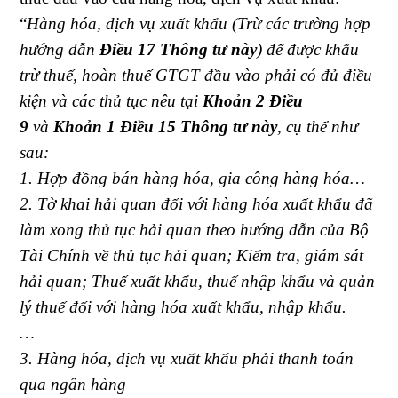
“
Hàng hóa, dịch vụ xuất khẩu (Trừ các trường hợp
hướng dẫn
Điều 17 Thông tư này
) để được khấu
trừ thuế, hoàn thuế GTGT đầu vào phải có đủ điều
kiện và các thủ tục nêu tại
Khoản 2 Điều
9
và
Khoản 1 Điều 15 Thông tư này
, cụ thể như
sau:
1. Hợp đồng bán hàng hóa, gia công hàng hóa…
2. Tờ khai hải quan đối với hàng hóa xuất khẩu đã
làm xong thủ tục hải quan theo hướng dẫn của Bộ
Tài Chính về thủ tục hải quan; Kiểm tra, giám sát
hải quan; Thuế xuất khẩu, thuế nhập khẩu và quản
lý thuế đối với hàng hóa xuất khẩu, nhập khẩu.
…
3. Hàng hóa, dịch vụ xuất khẩu phải thanh toán
qua ngân hàng