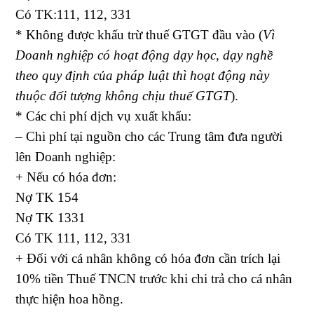
Có TK:111, 112, 331
* Không được khấu trừ thuế GTGT đầu vào (
Vì
Doanh nghiệp có hoạt động dạy học, dạy nghề
theo quy định của pháp luật thì hoạt động này
thuộc đối tượng không chịu thuế GTGT
).
* Các chi phí dịch vụ xuất khẩu:
– Chi phí tại nguồn cho các Trung tâm đưa người
lên Doanh nghiệp:
+ Nếu có hóa đơn:
Nợ TK 154
Nợ TK 1331
Có TK 111, 112, 331
+ Đối với cá nhân không có hóa đơn cần trích lại
10% tiền Thuế TNCN trước khi chi trả cho cá nhân
thực hiện hoa hồng.