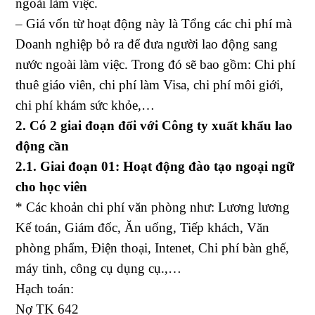
ngoài làm việc.
– Giá vốn từ hoạt động này là Tổng các chi phí mà
Doanh nghiệp bỏ ra để đưa người lao động sang
nước ngoài làm việc. Trong đó sẽ bao gồm: Chi phí
thuê giáo viên, chi phí làm Visa, chi phí môi giới,
chi phí khám sức khỏe,…
2. Có 2 giai đoạn đối với Công ty xuất khẩu lao
động cần
2.1. Giai đoạn 01: Hoạt động đào tạo ngoại ngữ
cho học viên
* Các khoản chi phí văn phòng như: Lương lương
Kế toán, Giám đốc, Ăn uống, Tiếp khách, Văn
phòng phẩm, Điện thoại, Intenet, Chi phí bàn ghế,
máy tinh, công cụ dụng cụ.,…
Hạch toán:
Nợ TK 642