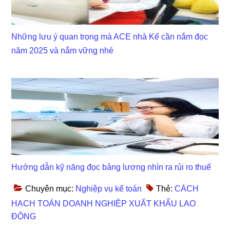
Những lưu ý quan trọng mà ACE nhà Kế cần nắm đọc
năm 2025 và nắm vững nhé
Hướng dẫn kỹ năng đọc bảng lương nhìn ra rủi ro thuế
Chuyên mục:
Nghiệp vụ kế toán
Thẻ:
CÁCH
HẠCH TOÁN DOANH NGHIỆP XUẤT KHẨU LAO
ĐỘNG