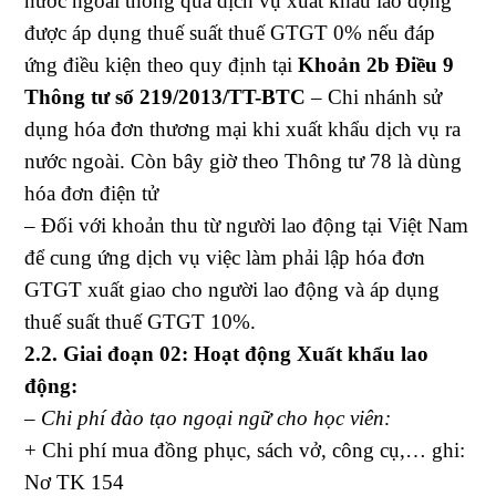
nước ngoài thông qua dịch vụ xuất khẩu lao động
được áp dụng thuế suất thuế GTGT 0% nếu đáp
ứng điều kiện theo quy định tại
Khoản 2b Điều 9
Thông tư số 219/2013/TT-BTC
– Chi nhánh sử
dụng hóa đơn thương mại khi xuất khẩu dịch vụ ra
nước ngoài. Còn bây giờ theo Thông tư 78 là dùng
hóa đơn điện tử
– Đối với khoản thu từ người lao động tại Việt Nam
để cung ứng dịch vụ việc làm phải lập hóa đơn
GTGT xuất giao cho người lao động và áp dụng
thuế suất thuế GTGT 10%.
2.2. Giai đoạn 02: Hoạt động Xuất khẩu lao
động:
– Chi phí đào tạo ngoại ngữ cho học viên:
+ Chi phí mua đồng phục, sách vở, công cụ,… ghi:
Nơ TK 154