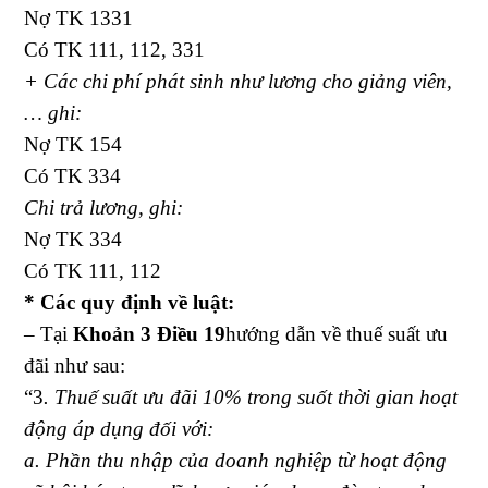
Nợ TK 1331
Có TK 111, 112, 331
+ Các chi phí phát sinh như lương cho giảng viên,
… ghi:
Nợ TK 154
Có TK 334
Chi trả lương, ghi:
Nợ TK 334
Có TK 111, 112
* Các quy định về luật:
– Tại
Khoản 3 Điều 19
hướng dẫn về thuế suất ưu
đãi như sau:
“3
. Thuế suất ưu đãi 10% trong suốt thời gian hoạt
động áp dụng đối với:
a. Phần thu nhập của doanh nghiệp từ hoạt động