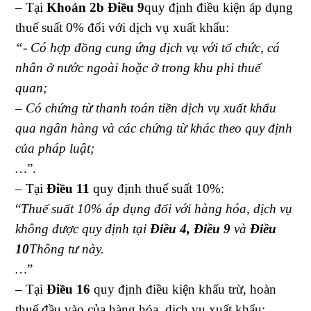
– Tại
Khoản 2b Điều 9
quy định điều kiện áp dụng
thuế suất 0% đối với dịch vụ xuất khẩu:
“- Có hợp đồng cung ứng dịch vụ với tổ chức, cá
nhân ở nước ngoài hoặc ở trong khu phi thuế
quan;
– Có chứng từ thanh toán tiền dịch vụ xuất khẩu
qua ngân hàng và các chứng từ khác theo quy định
của pháp luật;
…
”.
– Tại
Điều 11
quy định thuế suất 10%:
“
Thuế suất 10% áp dụng đối với hàng hóa, dịch vụ
không được quy định tại
Điều 4, Điều 9
và
Điều
10
Thông tư này.
…
”
– Tại
Điều 16
quy định điều kiện khấu trừ, hoàn
thuế đầu vào của hàng hóa, dịch vụ xuất khẩu: