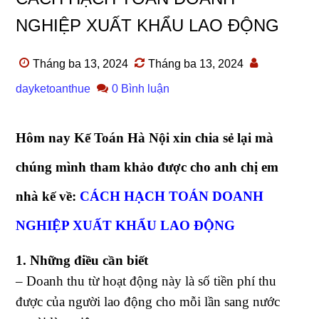
NGHIỆP XUẤT KHẨU LAO ĐỘNG
Tháng ba 13, 2024
Tháng ba 13, 2024
dayketoanthue
0 Bình luận
Hôm nay Kế Toán Hà Nội xin chia sẻ lại mà
chúng mình tham khảo được cho anh chị em
nhà kế về:
CÁCH HẠCH TOÁN DOANH
NGHIỆP XUẤT KHẨU LAO ĐỘNG
1. Những điều cần biết
– Doanh thu từ hoạt động này là số tiền phí thu
được của người lao động cho mỗi lần sang nước