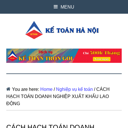
MENU
You are here:
Home
/
Nghiệp vụ kế toán
/
CÁCH
HẠCH TOÁN DOANH NGHIỆP XUẤT KHẨU LAO
ĐỘNG
CÁCH HẠCH TOÁN DOANH