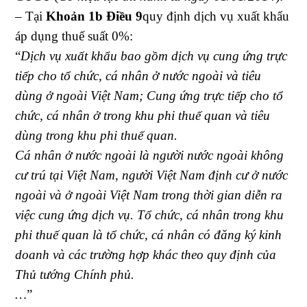
– Tại
Khoản 1b Điều 9
quy định dịch vụ xuất khẩu
áp dụng thuế suất 0%:
“
Dịch vụ xuất khẩu bao gồm dịch vụ cung ứng trực
tiếp cho tổ chức, cá nhân ở nước ngoài và tiêu
dùng ở ngoài Việt Nam; Cung ứng trực tiếp cho tổ
chức, cá nhân ở trong khu phi thuế quan và tiêu
dùng trong khu phi thuế quan.
Cá nhân ở nước ngoài là người nước ngoài không
cư trú tại Việt Nam, người Việt Nam định cư ở nước
ngoài và ở ngoài Việt Nam trong thời gian diễn ra
việc cung ứng dịch vụ. Tổ chức, cá nhân trong khu
phi thuế quan là tổ chức, cá nhân có đăng ký kinh
doanh và các trường hợp khác theo quy định của
Thủ tướng Chính phủ.
…
”