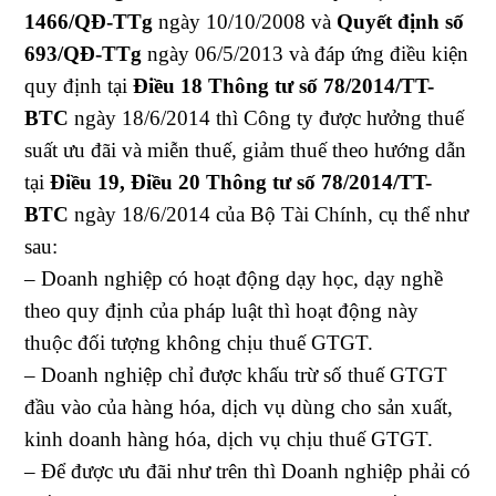
1466/QĐ-TTg
ngày 10/10/2008 và
Quyết định số
693/QĐ-TTg
ngày 06/5/2013 và đáp ứng điều kiện
quy định tại
Điều 18 Thông tư số 78/2014/TT-
BTC
ngày 18/6/2014 thì Công ty được hưởng thuế
suất ưu đãi và miễn thuế, giảm thuế theo hướng dẫn
tại
Điều 19, Điều 20 Thông tư số 78/2014/TT-
BTC
ngày 18/6/2014 của Bộ Tài Chính, cụ thể như
sau:
– Doanh nghiệp có hoạt động dạy học, dạy nghề
theo quy định của pháp luật thì hoạt động này
thuộc đối tượng không chịu thuế GTGT.
– Doanh nghiệp chỉ được khấu trừ số thuế GTGT
đầu vào của hàng hóa, dịch vụ dùng cho sản xuất,
kinh doanh hàng hóa, dịch vụ chịu thuế GTGT.
– Để được ưu đãi như trên thì Doanh nghiệp phải có