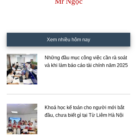
Mr Ngọc
Xem nhiều hôm nay
Những đầu mục công việc cần rà soát
và khi làm báo cáo tài chính năm 2025
Khoá học kế toán cho người mới bắt
đầu, chưa biết gì tại Từ Liêm Hà Nội